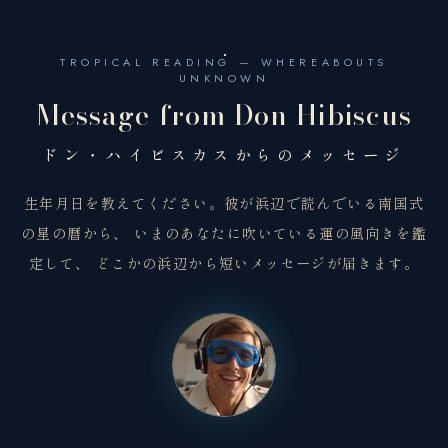
TROPICAL READING — WHEREABOUTS
UNKNOWN
Message from Don Hibiscus
ドン・ハイビスカスからのメッセージ
生年月日を教えてください。彼が浜辺で読んでいる南国式
の星の暦から、 いまのあなたに吹いている運の風向きを鑑
定して、 どこかの浜辺から短いメッセージが届きます。